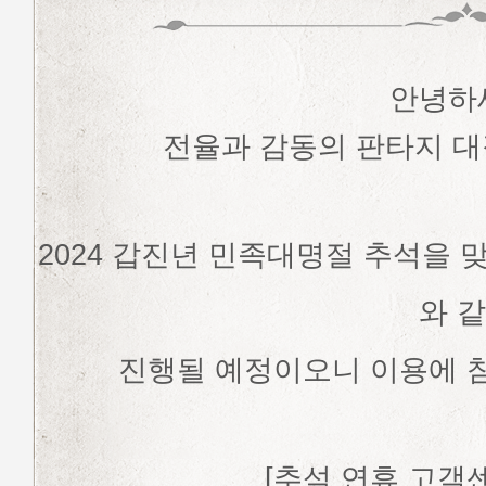
안녕하
전율과 감동의 판타지 대
2024 갑진년 민족대명절 추석을
와 
진행될 예정이오니 이용에 
[추석 연휴 고객