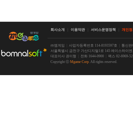
회사소개
|
이용약관
|
서비스운영정책
|
개인정
㈜엠게임
|
사업자등록번호 114-8193597호
|
통신판매
서울특별시 금천구 가산디지털1로 145 에이스하이엔드 
대표이사 권이형
|
전화 1644-0900
|
팩스 02-6969-5
Copyright ⓒ
Mgame Corp.
All rights reserved.