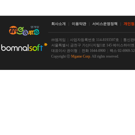
회사소개
|
이용약관
|
서비스운영정책
|
개인정
㈜엠게임
|
사업자등록번호 114-8193597호
|
통신판매
서울특별시 금천구 가산디지털1로 145 에이스하이엔드 
대표이사 권이형
|
전화 1644-0900
|
팩스 02-6969-5
Copyright ⓒ
Mgame Corp.
All rights reserved.