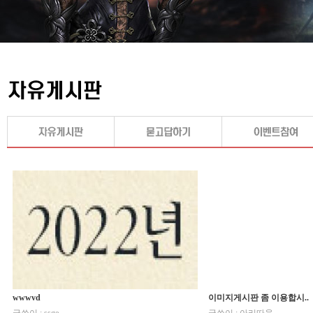
wwwvd
이미지게시판 좀 이용합시..