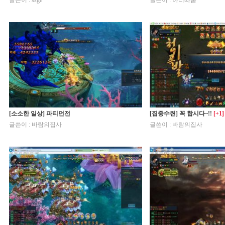
글쓴이 : ssge
글쓴이 : 아리따움
[소소한 일상] 파티던전
[집중수련] 꼭 합시다~!!
[+1]
글쓴이 : 바람의집사
글쓴이 : 바람의집사